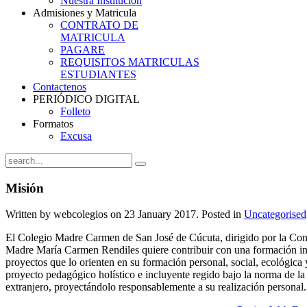
Nuestra Institución
Admisiones y Matricula
CONTRATO DE
MATRICULA
PAGARE
REQUISITOS MATRICULAS
ESTUDIANTES
Contactenos
PERIÓDICO DIGITAL
Folleto
Formatos
Excusa
Misión
Written by webcolegios on
23 January 2017
. Posted in
Uncategorised
El Colegio Madre Carmen de San José de Cúcuta, dirigido por la Con
Madre María Carmen Rendiles quiere contribuir con una formación int
proyectos que lo orienten en su formación personal, social, ecológica
proyecto pedagógico holístico e incluyente regido bajo la norma de la l
extranjero, proyectándolo responsablemente a su realización personal.