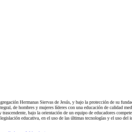
gregación Hermanas Siervas de Jesús, y bajo la protección de su fund
egral, de hombres y mujeres líderes con una educación de calidad med
 y trascendente, bajo la orientación de un equipo de educadores compete
egislación educativa, en el uso de las últimas tecnologías y el uso del 