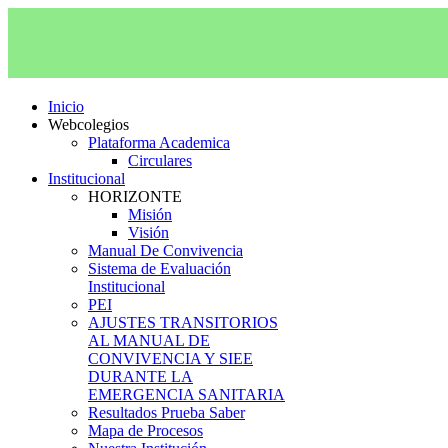
Inicio
Webcolegios
Plataforma Academica
Circulares
Institucional
HORIZONTE
Misión
Visión
Manual De Convivencia
Sistema de Evaluación
Institucional
PEI
AJUSTES TRANSITORIOS
AL MANUAL DE
CONVIVENCIA Y SIEE
DURANTE LA
EMERGENCIA SANITARIA
Resultados Prueba Saber
Mapa de Procesos